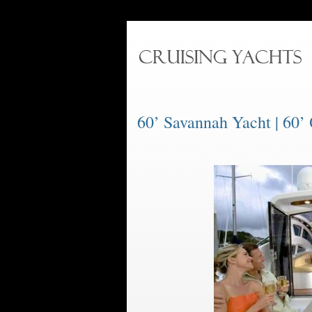
60’ Savannah Yacht | 60’