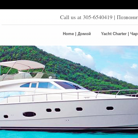
Call us at 305-6540419 | Позвон
Home | Домой
Yacht Charter | Ча