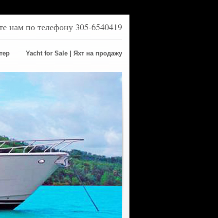
ите нам по телефону 305-6540419
ртер
Yacht for Sale | Яхт на продажу