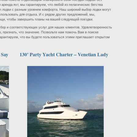
и аренда яхт, мы гарантируем, что любой из пелагических бегства
п лодки с разным уровнем комфорта. Наш широкий выбор лодки могут
пользовать для отдыха. И с рядом других предложений, мы,
ощи, чтобы завершить планы на вашей следующей поездки.
бор и соответствующих услуг для наших клиентов. Удовлетворенность
о, признать, что значение. Позвольте нам помочь Вам в поиске
гарантируем, что вы будете пользоваться этими приглашает открытом
 Say
130’ Party Yacht Charter – Venetian Lady