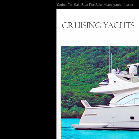
Yachts For Sale Boat For Sale, Miami yacht charter