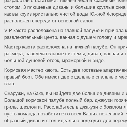
разработан с богатыми, темные леса и красивые ткан
столом, 3 плюшевые диваны и большие круглые окна 
как вы круиз кристально чистой воды Южной Флориде
расположен спереди от основной салон.
VIP каюта расположена на главной палубе и причала 
развлекательный центр, ванная с душем голову и мр
Мастер каюта расположена на нижней палубе. Он при
размера, развлекательные системы, диван, ванная и г
большой душевой отсек, мраморной и биде.
Кормовая мастер каюта, Есть две гостевые апартамен
правый борт. Обе имеют две отдельные спальные мес
глав.
Снаружи, на баке, вы найдете две большие диваны и
Большой кормовой палубе полный бар, джакузи горяч
гриль, шезлонги. Расслабьтесь в джакузи с бокалом л
пусть команда позаботится о всех Ваших пожеланий.
образный диван и стол идеально подходит для переку