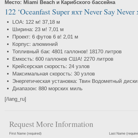
Место: Miami Beach и Карибского бассейна
122 ‘Oceanfast Super яхт Never Say Neve
LOA: 122 м! 37,18 м
Ширина: 23 м! 7,01 м
Проект: 6 футов 6 в! 2,01 м
Корпус: алюминий
Топливный бак: 4801 галлонов! 18170 литров
Емкость: 600 галлонов США! 2270 литров
Крейсерская скорость: 24 узлов
Максимальная скорость: 30 узлов
Энергетическая установка: Твин Водометный диски
Диапазон: 880 морских миль
[/lang_ru]
Request More Information
First Name (required)
Last Name (require