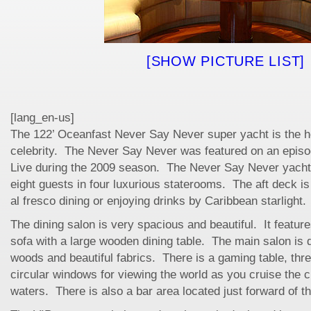
[SHOW PICTURE LIST]
[lang_en-us]
The 122’ Oceanfast Never Say Never super yacht is the he
celebrity. The Never Say Never was featured on an episo
Live during the 2009 season. The Never Say Never yach
eight guests in four luxurious staterooms. The aft deck is
al fresco dining or enjoying drinks by Caribbean starlight.
The dining salon is very spacious and beautiful. It featur
sofa with a large wooden dining table. The main salon is 
woods and beautiful fabrics. There is a gaming table, thre
circular windows for viewing the world as you cruise the c
waters. There is also a bar area located just forward of t