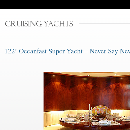
122’ Oceanfast Super Yacht – Never Say Ne