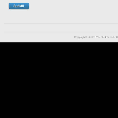
Copyright © 2026
Yachts For Sale B