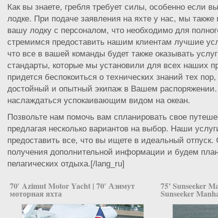
Как вы знаете, гребля требует силы, особенно если 
лодке. При подаче заявления на яхте у нас, мы такж
вашу лодку с персоналом, что необходимо для полно
стремимся предоставить нашим клиентам лучшие услу
что все в вашей команды будет также оказывать услу
стандарты, которые мы установили для всех наших п
придется беспокоиться о технических знаний тех пор, 
достойный и опытный экипаж в Вашем распоряжении.
наслаждаться успокаивающим видом на океан.
Позвольте нам помочь вам спланировать свое путеше
предлагая несколько вариантов на выбор. Наши услуг
предоставить все, что вы ищете в идеальный отпуск.
получения дополнительной информации и будем план
пелагических отдыха.[/lang_ru]
70′ Azimut Motor Yacht | 70′ Азимут
75’ Sunseeker Ma
моторная яхта
Sunseeker Manha