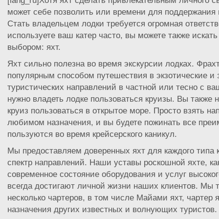
[lang_ru]Хотя яхт сделать привлекательным личного с
может себе позволить или времени для поддержания 
Стать владельцем лодки требуется огромная ответств
используете ваш катер часто, вы можете также искат
выбором: яхт.
Яхт сильно полезна во время экскурсии лодках. Фрах
популярным способом путешествия в экзотические и
туристических направлений в частной или тесно с в
нужно владеть лодке пользоваться круизы. Вы также 
круиз пользоваться в открытое море. Просто взять на
любимом назначения, и вы будете пожинать все пре
пользуются во время крейсерского каникул.
Мы предоставляем доверенных яхт для каждого типа 
спектр направлений. Наши уставы роскошной яхте, как
современное состояние оборудования и услуг высоког
всегда достигают личной жизни наших клиентов. Мы 
несколько чартеров, в том числе Майами яхт, чартер 
назначения других известных и волнующих туристов.