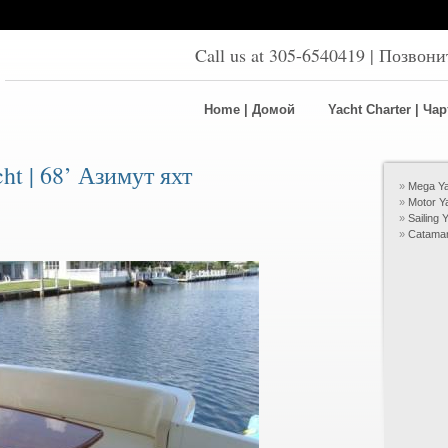
Call us at 305-6540419 | Позвон
Home | Домой
Yacht Charter | Ча
ht | 68’ Азимут яхт
Mega Ya
Motor Y
Sailing
Catama