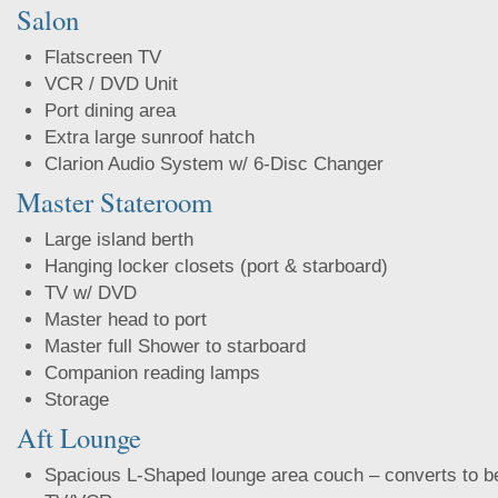
Salon
Flatscreen TV
VCR / DVD Unit
Port dining area
Extra large sunroof hatch
Clarion Audio System w/ 6-Disc Changer
Master Stateroom
Large island berth
Hanging locker closets (port & starboard)
TV w/ DVD
Master head to port
Master full Shower to starboard
Companion reading lamps
Storage
Aft Lounge
Spacious L-Shaped lounge area couch – converts to b