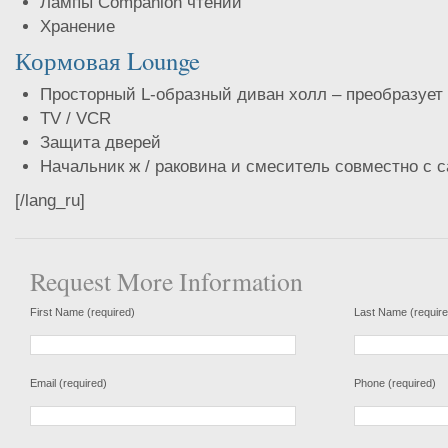
Лампы Companion чтении
Хранение
Кормовая Lounge
Просторный L-образный диван холл – преобразует 
TV / VCR
Защита дверей
Начальник ж / раковина и смеситель совместно с с
[/lang_ru]
Request More Information
First Name (required)
Last Name (require
Email (required)
Phone (required)