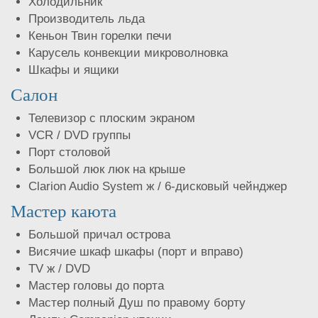
Холодильник
Производитель льда
Кеньон Твин горелки печи
Карусель конвекции микроволновка
Шкафы и ящики
Салон
Телевизор с плоским экраном
VCR / DVD группы
Порт столовой
Большой люк люк на крыше
Clarion Audio System ж / 6-дисковый чейнджер
Мастер каюта
Большой причал острова
Висячие шкаф шкафы (порт и вправо)
TV ж / DVD
Мастер головы до порта
Мастер полный Душ по правому борту