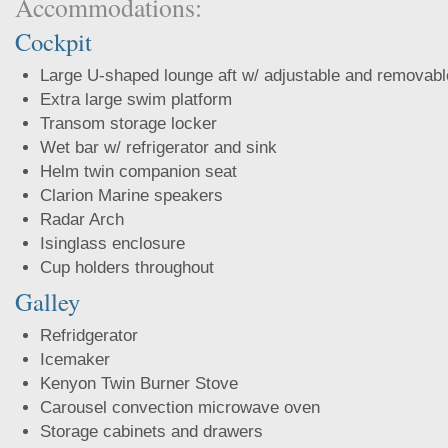
Accommodations:
Cockpit
Large U-shaped lounge aft w/ adjustable and removabl
Extra large swim platform
Transom storage locker
Wet bar w/ refrigerator and sink
Helm twin companion seat
Clarion Marine speakers
Radar Arch
Isinglass enclosure
Cup holders throughout
Galley
Refridgerator
Icemaker
Kenyon Twin Burner Stove
Carousel convection microwave oven
Storage cabinets and drawers