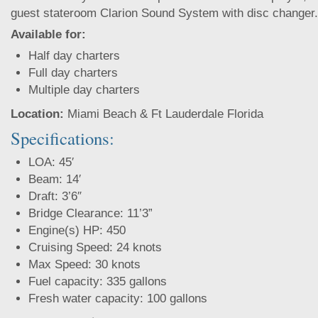
guest stateroom Clarion Sound System with disc changer.
Available for:
Half day charters
Full day charters
Multiple day charters
Location:
Miami Beach & Ft Lauderdale Florida
Specifications:
LOA: 45′
Beam: 14′
Draft: 3’6″
Bridge Clearance: 11’3”
Engine(s) HP: 450
Cruising Speed: 24 knots
Max Speed: 30 knots
Fuel capacity: 335 gallons
Fresh water capacity: 100 gallons