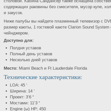
столовой. Кабина Сандансер также оснащена собств
содержащих раковины без смесителя, мусор купе, хо
и закусок.
Ниже палубы вы найдете плазменный телевизор с DV
размер каюты, 1 гостевой каюте Clarion Sound System
чейнджером.
Доступно для:
Полдня уставов
Полный день уставов
Несколько дней уставов
Место:
Miami Beach и Ft Lauderdale Florida
Технические характеристики:
LOA: 45 ‘
Ширина: 14 ‘
Проект: 3’6 “
Мостами: 11’3 “
Engine (ы) HP: 450