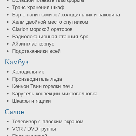
Большой плавать платформы
Транс хранения шкаф
Бар с напитками ж / холодильник и раковина
Хелм двойной место спутником
Clarion морской ораторов
Радиолокационная станция Арк
Айзинглас корпус
Подстаканники всей
Камбуз
Холодильник
Производитель льда
Кеньон Твин горелки печи
Карусель конвекции микроволновка
Шкафы и ящики
Салон
Телевизор с плоским экраном
VCR / DVD группы