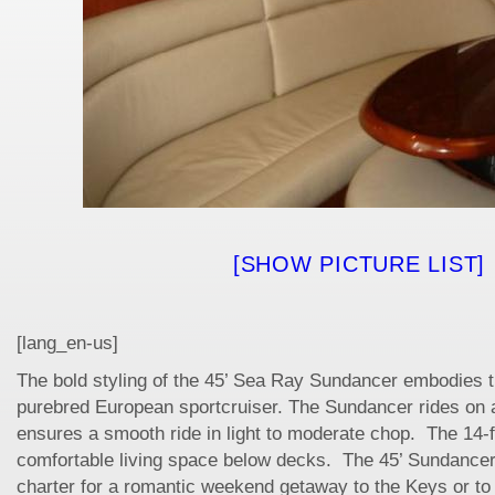
[SHOW PICTURE LIST]
[lang_en-us]
The bold styling of the 45’ Sea Ray Sundancer embodies th
purebred European sportcruiser. The Sundancer rides on a
ensures a smooth ride in light to moderate chop. The 14-
comfortable living space below decks. The 45’ Sundancer 
charter for a romantic weekend getaway to the Keys or to 