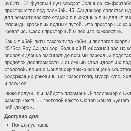
рубить. 14-футовый луч создает большое комфортаб
пространство под палубой. 45 ‘Сандансер является ид
для романтического отдыха в выходные дни для ключ
Флориды красивых водных путей. Это просторные ка
кроватью. Салон просторный и весьма комфортно.
Как с любой яхты такого типа кабины является коорд
45 ‘Sea Ray Сандансер. Большой П-образной зал на к
вперед сиденье вмещает до восьми взрослых подстак
пределах досягаемости и съемный стол идеально по
столовой. Кабина Сандансер также оснащена собств
содержащих раковины без смесителя, мусор купе, хо
и закусок.
Ниже палубы вы найдете плазменный телевизор с DV
размер каюты, 1 гостевой каюте Clarion Sound System
чейнджером.
Доступно для:
Полдня уставов