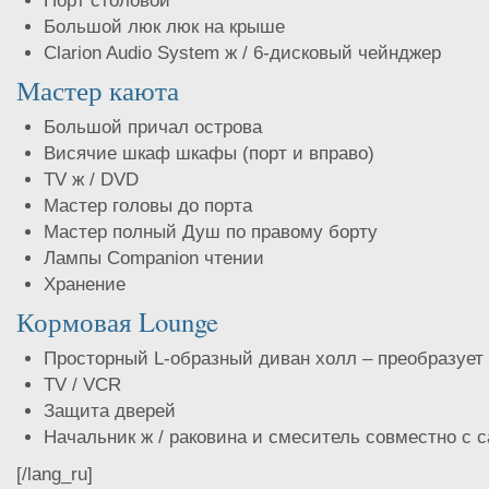
Порт столовой
Большой люк люк на крыше
Clarion Audio System ж / 6-дисковый чейнджер
Мастер каюта
Большой причал острова
Висячие шкаф шкафы (порт и вправо)
TV ж / DVD
Мастер головы до порта
Мастер полный Душ по правому борту
Лампы Companion чтении
Хранение
Кормовая Lounge
Просторный L-образный диван холл – преобразует 
TV / VCR
Защита дверей
Начальник ж / раковина и смеситель совместно с с
[/lang_ru]