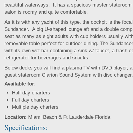
beautiful waterways. It has a spacious master stateroom 
salon is roomy and quite comfortable.
As it is with any yacht of this type, the cockpit is the foca
Sundancer. A big U-shaped lounge aft and a double comp
seat as many as eight adults with cup holders usually wit
removable table perfect for outdoor dining. The Sundancer
with its own wet bar containing a sink w/ faucet, a trash
refrigerator for beverages and snacks.
Below decks you will find a plasma TV with DVD player, a 
guest stateroom Clarion Sound System with disc changer.
Available for:
Half day charters
Full day charters
Multiple day charters
Location:
Miami Beach & Ft Lauderdale Florida
Specifications: