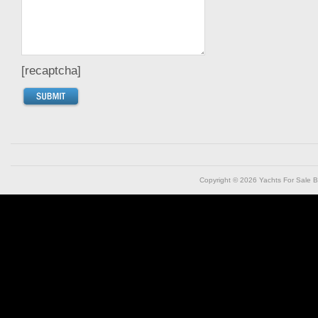
[recaptcha]
Copyright © 2026
Yachts For Sale B