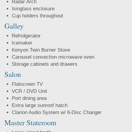
Radar Arch
Isinglass enclosure
Cup holders throughout
Galley
Refridgerator
Icemaker
Kenyon Twin Burner Stove
Carousel convection microwave oven
Storage cabinets and drawers
Salon
Flatscreen TV
VCR / DVD Unit
Port dining area
Extra large sunroof hatch
Clarion Audio System w/ 6-Disc Changer
Master Stateroom