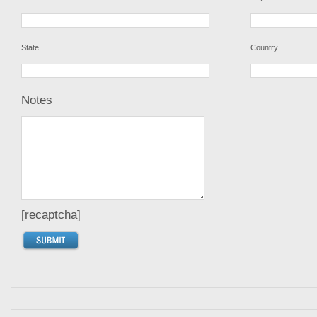
State
Country
Notes
[recaptcha]