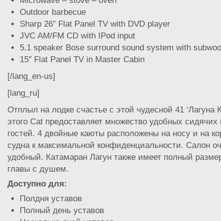
Microwave – stove – oven
Outdoor barbecue
Sharp 26″ Flat Panel TV with DVD player
JVC AM/FM CD with IPod input
5.1 speaker Bose surround sound system with subwoo
15″ Flat Panel TV in Master Cabin
[/lang_en-us]
[lang_ru]
Отплыл на лодке счастье с этой чудесной 41 ‘Лагуна 
этого Cat предоставляет множество удобных сидячих 
гостей. 4 двойные каюты расположены на носу и на к
судна к максимальной конфиденциальности. Салон оч
удобный. Катамаран Лагун также имеет полный размер
главы с душем.
Доступно для:
Полдня уставов
Полный день уставов