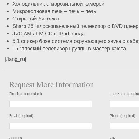
Холодильник с морозильной камерой
Микроволновая печь – печь – печь
Открытый барбекю
Sharp 26 “плоскопанельный телевизор с DVD плеер
JVC AM / FM CD с IPod ввода
5,1 спикер бозе система окружающего звука с саб
15 “плоский телевизор Группы в мастер-каюта
[/lang_ru]
Request More Information
First Name (required)
Last Name (require
Email (required)
Phone (required)
Address
City