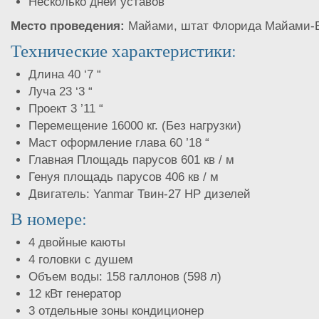
Несколько дней уставов
Место проведения:
Майами, штат Флорида Майами-
Технические характеристики:
Длина 40 ‘7 “
Луча 23 ‘3 “
Проект 3 ’11 “
Перемещение 16000 кг. (Без нагрузки)
Маст оформление глава 60 ’18 “
Главная Площадь парусов 601 кв / м
Генуя площадь парусов 406 кв / м
Двигатель: Yanmar Твин-27 HP дизелей
В номере:
4 двойные каюты
4 головки с душем
Объем воды: 158 галлонов (598 л)
12 кВт генератор
3 отдельные зоны кондиционер